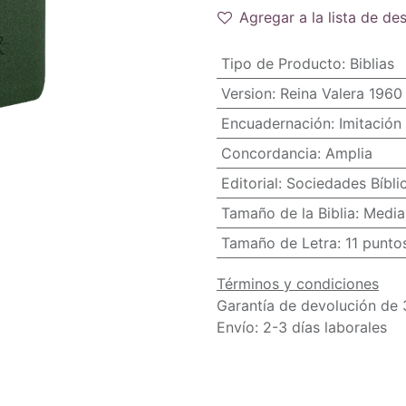
Agregar a la lista de de
Tipo de Producto
:
Biblias
Version
:
Reina Valera 1960
Encuadernación
:
Imitación 
Concordancia
:
Amplia
Editorial
:
Sociedades Bíbli
Tamaño de la Biblia
:
Media
Tamaño de Letra
:
11 punto
Términos y condiciones
Garantía de devolución de 
Envío: 2-3 días laborales