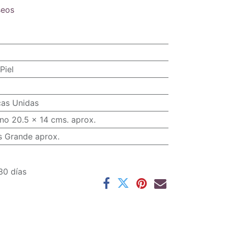
seos
Piel
cas Unidas
no 20.5 x 14 cms. aprox.
s Grande aprox.
30 días