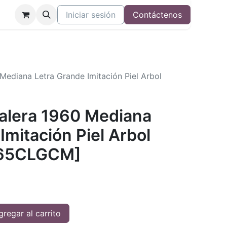
Iniciar sesión
Contáctenos
 Mediana Letra Grande Imitación Piel Arbol
Valera 1960 Mediana
Imitación Piel Arbol
065CLGCM]
regar al carrito