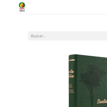
Inicio
TIENDA
Contáctenos
Soporte