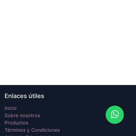
Enlaces útiles
Inicio
Sobre nosotros
Productos
Términos y Condiciones