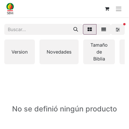
fi
Tamaño
Version
Novedades
de
Biblia
No se definió ningún producto