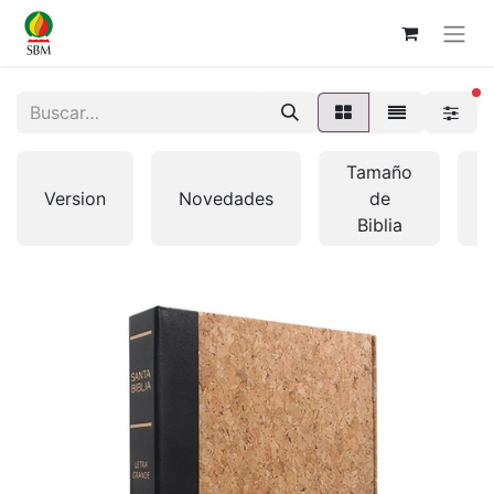
fi
Tamaño
Version
Novedades
de
Biblia