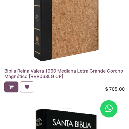
Biblia Reina Valera 1960 Mediana Letra Grande Corcho
Magnético [RVR063LG CP]
$
705.00