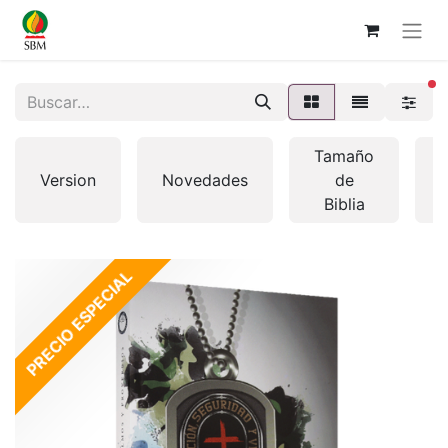
fi
Tamaño
Version
Novedades
de
Biblia
PRECIO ESPECIAL