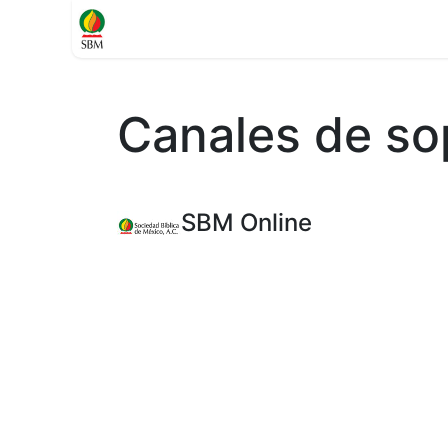
Inicio
TIENDA
Contáctenos
Soporte
Canales de so
SBM Online