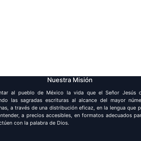
Nuestra Misión
ntar al pueblo de México la vida que el Señor Jesús o
ndo las sagradas escrituras al alcance del mayor núm
nas, a través de una distribución eficaz, en la lengua que 
 entender, a precios accesibles, en formatos adecuados pa
ctúen con la palabra de Dios.