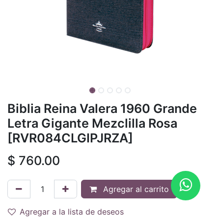
Biblia Reina Valera 1960 Grande
Letra Gigante Mezclilla Rosa
[RVR084CLGIPJRZA]
$
760.00
Agregar al carrito
Agregar a la lista de deseos