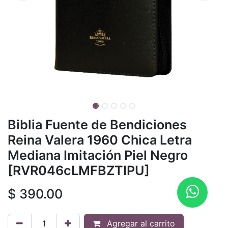
Biblia Fuente de Bendiciones
Reina Valera 1960 Chica Letra
Mediana Imitación Piel Negro
[RVR046cLMFBZTIPU]
$
390.00
Agregar al carrito