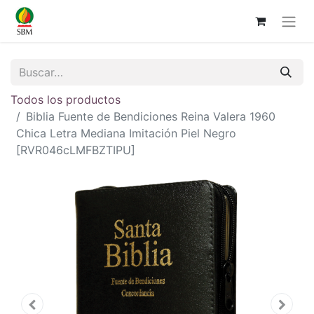
Todos los productos
Biblia Fuente de Bendiciones Reina Valera 1960
Chica Letra Mediana Imitación Piel Negro
[RVR046cLMFBZTIPU]