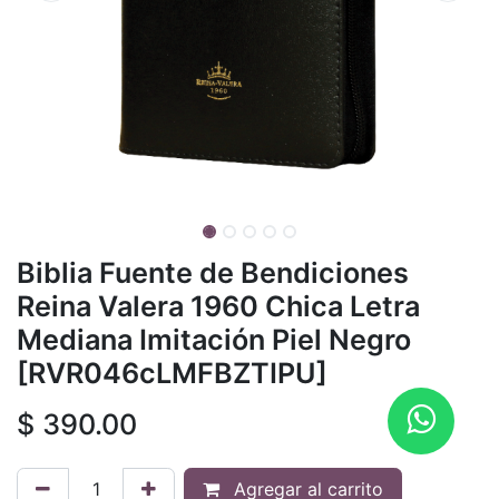
Biblia Fuente de Bendiciones
Reina Valera 1960 Chica Letra
Mediana Imitación Piel Negro
[RVR046cLMFBZTIPU]
$
390.00
Agregar al carrito