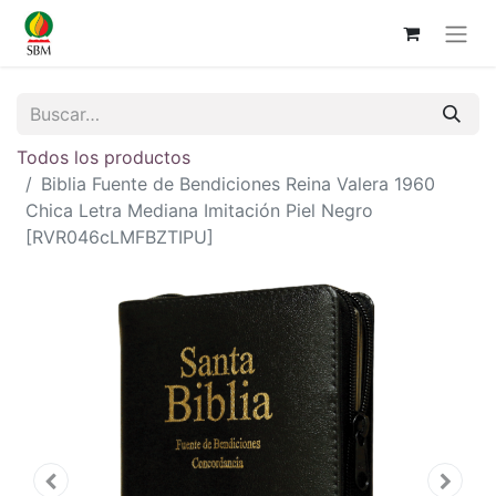
Todos los productos
Biblia Fuente de Bendiciones Reina Valera 1960
Chica Letra Mediana Imitación Piel Negro
[RVR046cLMFBZTIPU]