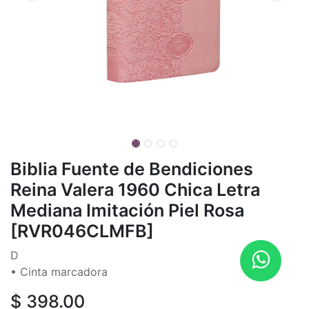
Biblia Fuente de Bendiciones
Reina Valera 1960 Chica Letra
Mediana Imitación Piel Rosa
[RVR046CLMFB]
D
• Cinta marcadora
$
398.00