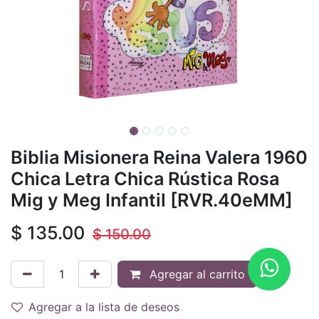
Biblia Misionera Reina Valera 1960
Chica Letra Chica Rústica Rosa
Mig y Meg Infantil [RVR.40eMM]
$
135.00
$
150.00
Agregar al carrito
Agregar a la lista de deseos