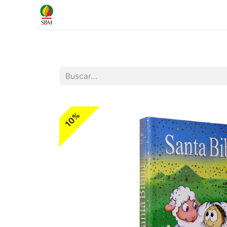
Inicio
TIENDA
Contáctenos
Soporte
10%