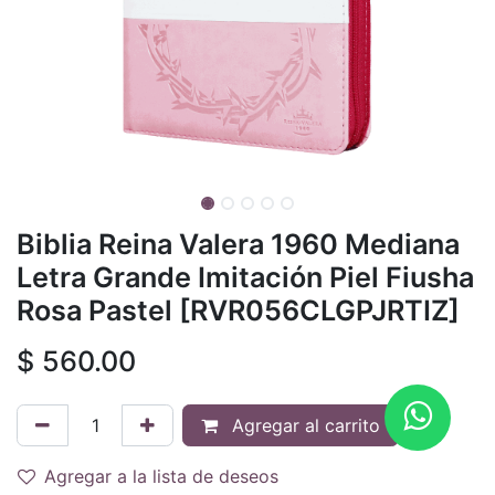
Biblia Reina Valera 1960 Mediana
Letra Grande Imitación Piel Fiusha
Rosa Pastel [RVR056CLGPJRTIZ]
$
560.00
Agregar al carrito
Agregar a la lista de deseos