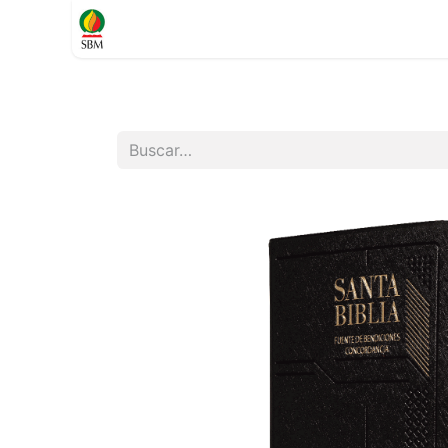
Inicio
TIENDA
Contáctenos
Soporte