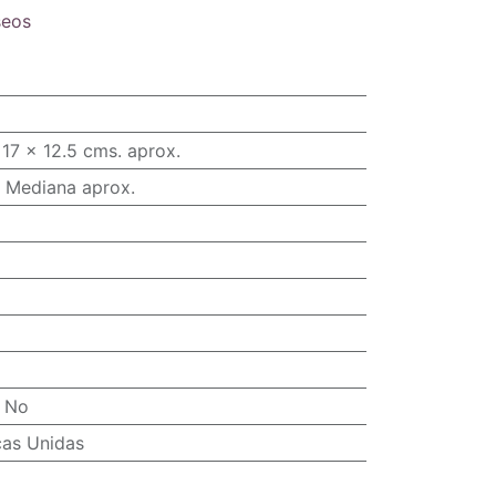
seos
17 x 12.5 cms. aprox.
 Mediana aprox.
:
No
cas Unidas