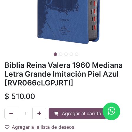
Biblia Reina Valera 1960 Mediana
Letra Grande Imitación Piel Azul
[RVR066cLGPJRTI]
$
510.00
Agregar al carrito
Agregar a la lista de deseos