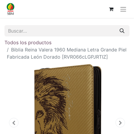
Todos los productos
Biblia Reina Valera 1960 Mediana Letra Grande Piel
Fabricada León Dorado [RVR066cLGPJRTIZ]