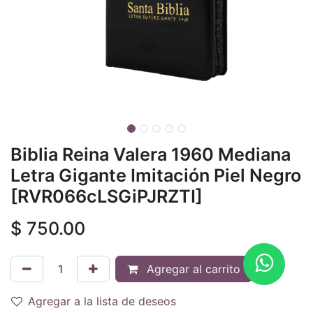
Biblia Reina Valera 1960 Mediana
Letra Gigante Imitación Piel Negro
[RVR066cLSGiPJRZTI]
$
750.00
Agregar al carrito
Agregar a la lista de deseos