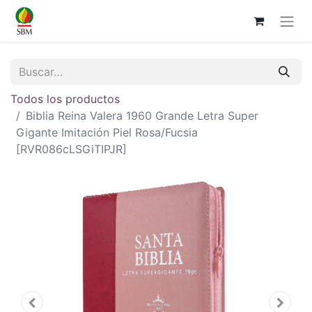
Todos los productos
Biblia Reina Valera 1960 Grande Letra Super
Gigante Imitación Piel Rosa/Fucsia
[RVR086cLSGiTIPJR]