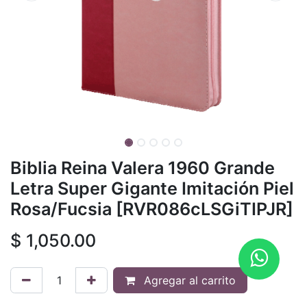
Biblia Reina Valera 1960 Grande
Letra Super Gigante Imitación Piel
Rosa/Fucsia [RVR086cLSGiTIPJR]
$
1,050.00
Agregar al carrito