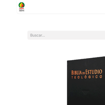
Inicio
TIENDA
Contáctenos
Soporte