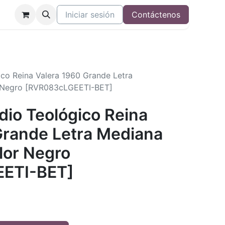
Iniciar sesión
Contáctenos
ico Reina Valera 1960 Grande Letra
 Negro [RVR083cLGEETI-BET]
udio Teológico Reina
Grande Letra Mediana
lor Negro
ETI-BET]