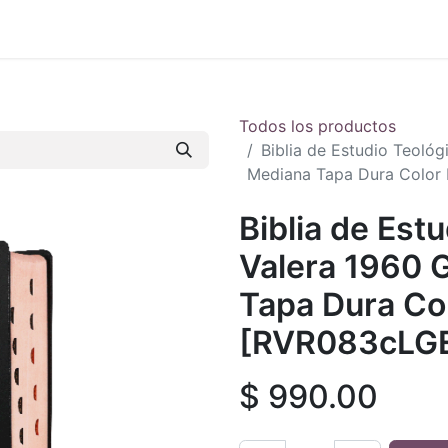
 en vivo
..
Todos los productos
Biblia de Estudio Teológ
Mediana Tapa Dura Color
Biblia de Est
Valera 1960 
Tapa Dura Co
[RVR083cLGE
$
990.00