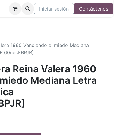
Iniciar sesión
Contáctenos
Valera 1960 Venciendo el miedo Mediana
VR.60uecFBPJR]
era Reina Valera 1960
 miedo Mediana Letra
ica
BPJR]