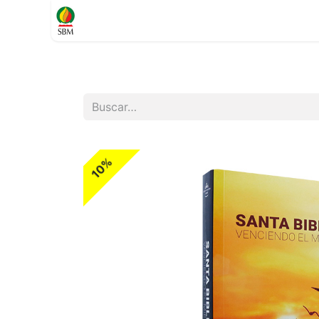
Inicio
TIENDA
Contáctenos
Soporte
10%