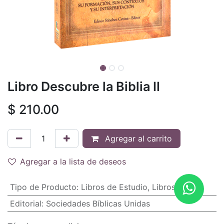
Libro Descubre la Biblia II
$
210.00
Agregar al carrito
Agregar a la lista de deseos
Tipo de Producto
:
Libros de Estudio
,
Libros
Editorial
:
Sociedades Bíblicas Unidas