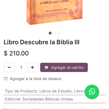
Libro Descubre la Biblia III
$
210.00
Agregar al carrito
Agregar a la lista de deseos
Tipo de Producto
:
Libros de Estudio
,
Libros
Editorial
:
Sociedades Bíblicas Unidas