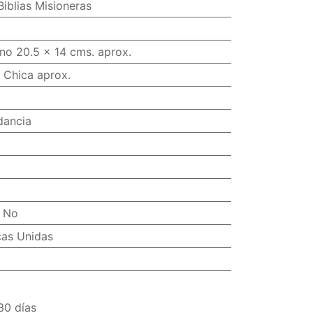
Biblias Misioneras
no 20.5 x 14 cms. aprox.
 Chica aprox.
dancia
:
No
cas Unidas
30 días