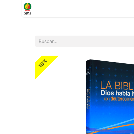
Inicio
TIENDA
Contáctenos
Soporte
10%