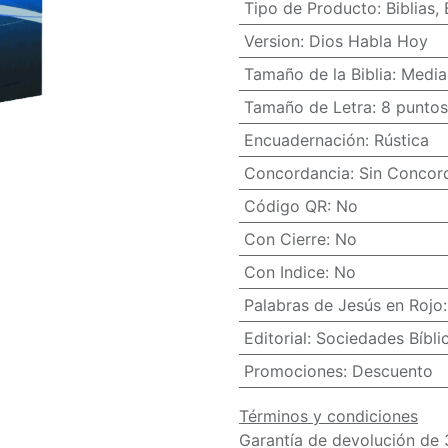
Tipo de Producto
:
Biblias
,
Version
:
Dios Habla Hoy
Tamaño de la Biblia
:
Media
Tamaño de Letra
:
8 puntos
Encuadernación
:
Rústica
Concordancia
:
Sin Concor
Código QR
:
No
Con Cierre
:
No
Con Indice
:
No
Palabras de Jesús en Rojo
Editorial
:
Sociedades Bíbli
Promociones
:
Descuento
Términos y condiciones
Garantía de devolución de 