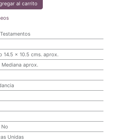
regar al carrito
seos
Testamentos
lo 14.5 x 10.5 cms. aprox.
 Mediana aprox.
dancia
:
No
cas Unidas