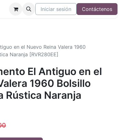
Iniciar sesión
Contáctenos
iguo en el Nuevo Reina Valera 1960
stica Naranja [RVR280EE]
ento El Antiguo en el
alera 1960 Bolsillo
a Rústica Naranja
00