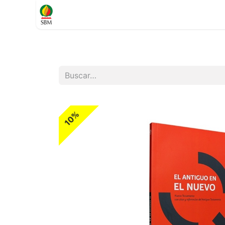
Inicio
TIENDA
Contáctenos
Soporte
10%