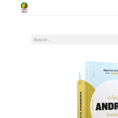
Inicio
TIENDA
Contáctenos
Soporte