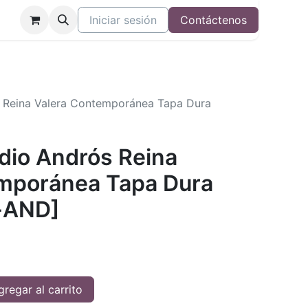
Iniciar sesión
Contáctenos
s Reina Valera Contemporánea Tapa Dura
udio Andrós Reina
mporánea Tapa Dura
-AND]
regar al carrito