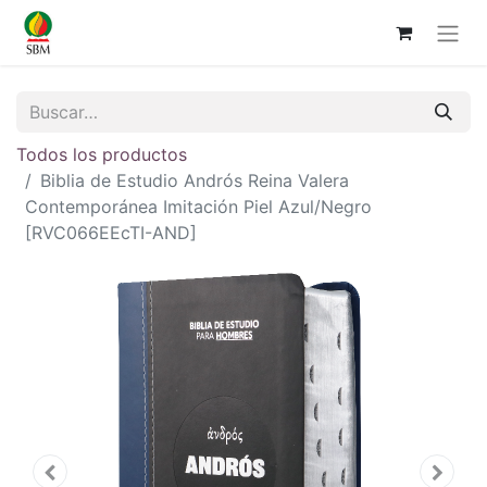
Todos los productos
Biblia de Estudio Andrós Reina Valera
Contemporánea Imitación Piel Azul/Negro
[RVC066EEcTI-AND]