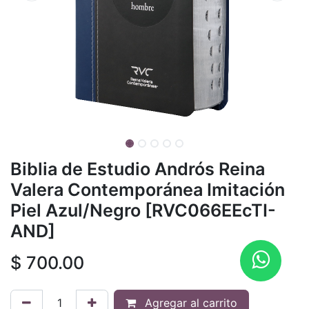
Biblia de Estudio Andrós Reina
Valera Contemporánea Imitación
Piel Azul/Negro [RVC066EEcTI-
AND]
$
700.00
Agregar al carrito