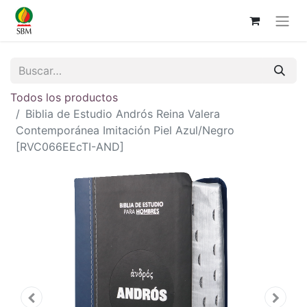
Todos los productos
Biblia de Estudio Andrós Reina Valera
Contemporánea Imitación Piel Azul/Negro
[RVC066EEcTI-AND]