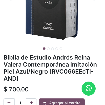
Biblia de Estudio Andrós Reina
Valera Contemporánea Imitación
Piel Azul/Negro [RVC066EEcTI-
AND]
$
700.00
Agregar al carrito