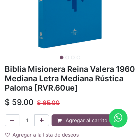
Biblia Misionera Reina Valera 1960
Mediana Letra Mediana Rústica
Paloma [RVR.60ue]
$
59.00
$
65.00
Agregar al carrito
Agregar a la lista de deseos