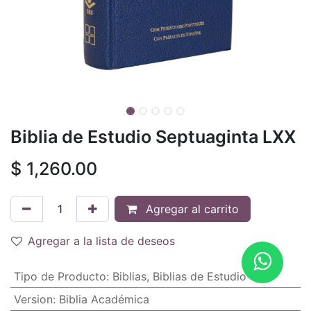
Biblia de Estudio Septuaginta LXX
$
1,260.00
Agregar al carrito
Agregar a la lista de deseos
Tipo de Producto
:
Biblias
,
Biblias de Estudio
Version
:
Biblia Académica