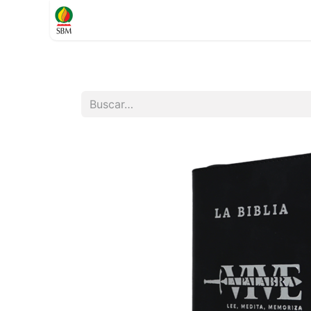
Inicio
TIENDA
Contáctenos
Soporte