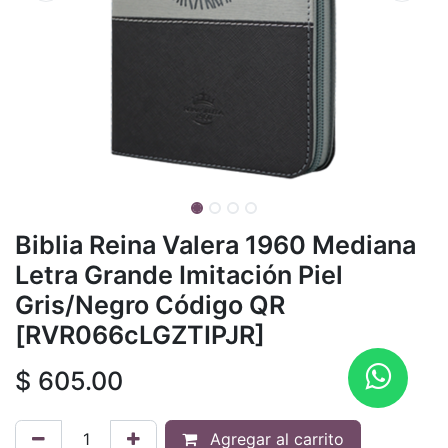
Biblia Reina Valera 1960 Mediana
Letra Grande Imitación Piel
Gris/Negro Código QR
[RVR066cLGZTIPJR]
$
605.00
Agregar al carrito