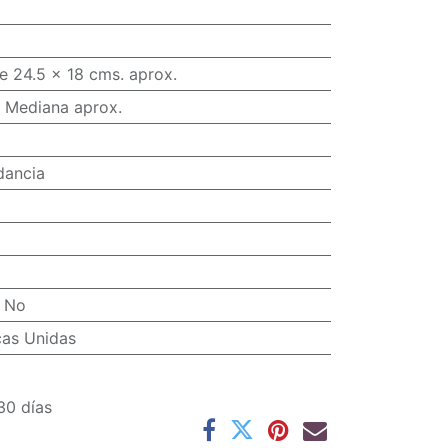
e 24.5 x 18 cms. aprox.
 Mediana aprox.
dancia
:
No
cas Unidas
30 días