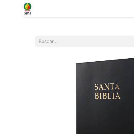
Inicio
TIENDA
Contáctenos
Soporte