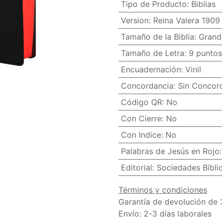
Tipo de Producto
:
Biblias
Version
:
Reina Valera 1909
Tamaño de la Biblia
:
Grand
Tamaño de Letra
:
9 puntos
Encuadernación
:
Vinil
Concordancia
:
Sin Concor
Código QR
:
No
Con Cierre
:
No
Con Indice
:
No
Palabras de Jesús en Rojo
Editorial
:
Sociedades Bíbli
Términos y condiciones
Garantía de devolución de 
Envío: 2-3 días laborales