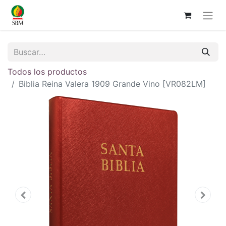
Todos los productos
Biblia Reina Valera 1909 Grande Vino [VR082LM]