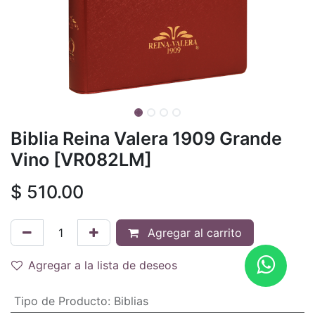
Biblia Reina Valera 1909 Grande
Vino [VR082LM]
$
510.00
Agregar al carrito
Agregar a la lista de deseos
Tipo de Producto
:
Biblias