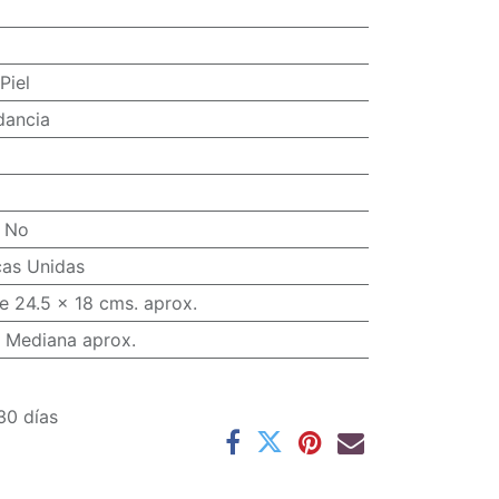
Piel
dancia
:
No
cas Unidas
e 24.5 x 18 cms. aprox.
 Mediana aprox.
30 días