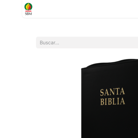
Inicio
TIENDA
Contáctenos
Soporte