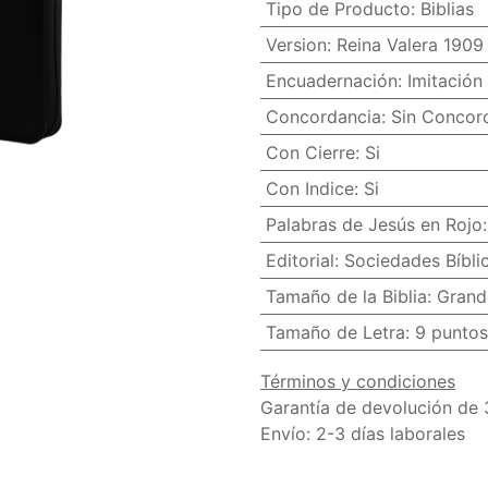
Tipo de Producto
:
Biblias
Version
:
Reina Valera 1909
Encuadernación
:
Imitación 
Concordancia
:
Sin Concor
Con Cierre
:
Si
Con Indice
:
Si
Palabras de Jesús en Rojo
Editorial
:
Sociedades Bíbli
Tamaño de la Biblia
:
Grand
Tamaño de Letra
:
9 puntos
Términos y condiciones
Garantía de devolución de 
Envío: 2-3 días laborales