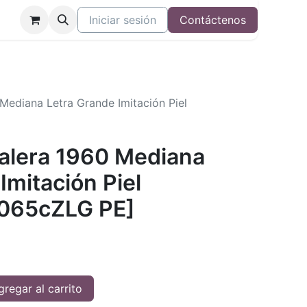
Iniciar sesión
Contáctenos
 Mediana Letra Grande Imitación Piel
]
Valera 1960 Mediana
Imitación Piel
065cZLG PE]
regar al carrito