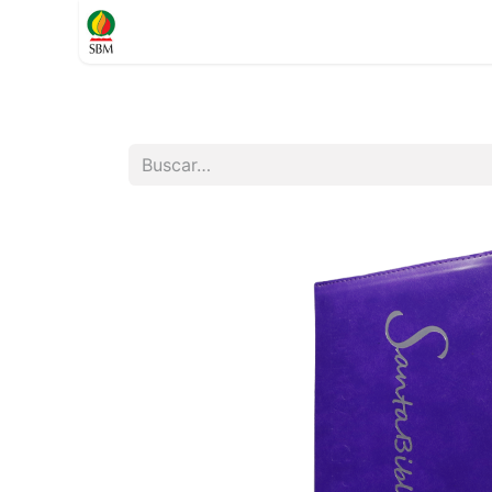
Inicio
TIENDA
Contáctenos
Soporte