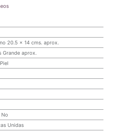
seos
no 20.5 x 14 cms. aprox.
s Grande aprox.
Piel
:
No
cas Unidas