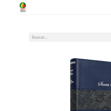
Inicio
TIENDA
Contáctenos
Soporte