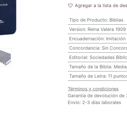
Agregar a la lista de de
Tipo de Producto
:
Biblias
Version
:
Reina Valera 1909
Encuadernación
:
Imitación 
Concordancia
:
Sin Concor
Editorial
:
Sociedades Bíbli
Tamaño de la Biblia
:
Media
Tamaño de Letra
:
11 punto
Términos y condiciones
Garantía de devolución de 
Envío: 2-3 días laborales