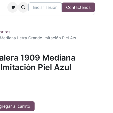
Iniciar sesión
Contáctenos
oritas
 Mediana Letra Grande Imitación Piel Azul
Valera 1909 Mediana
Imitación Piel Azul
regar al carrito