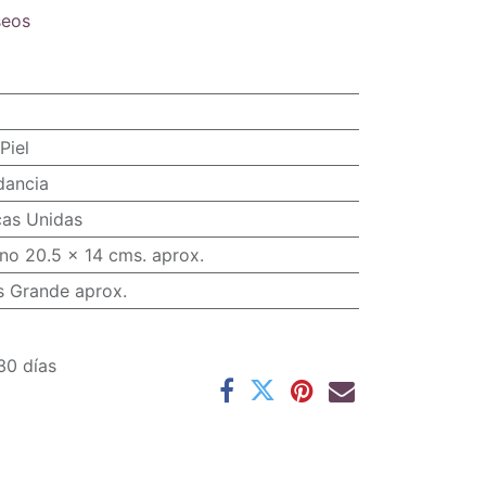
seos
Piel
dancia
cas Unidas
no 20.5 x 14 cms. aprox.
s Grande aprox.
30 días