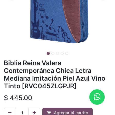
Biblia Reina Valera
Contemporánea Chica Letra
Mediana Imitación Piel Azul Vino
Tinto [RVC045ZLGPJR]
$
445.00
Agregar al carrito