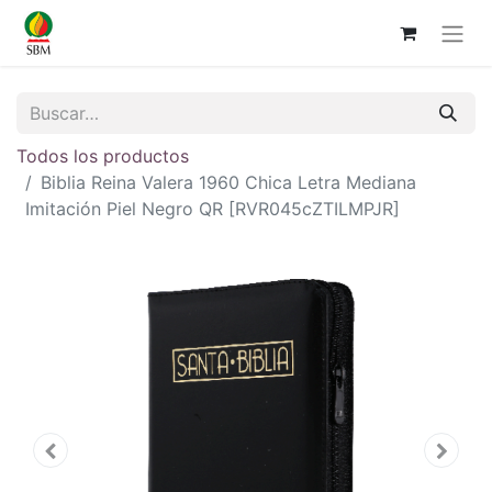
Todos los productos
Biblia Reina Valera 1960 Chica Letra Mediana
Imitación Piel Negro QR [RVR045cZTILMPJR]