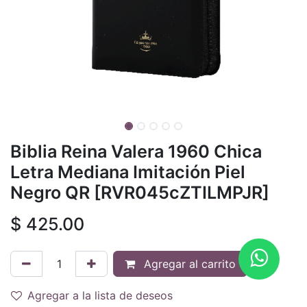
Biblia Reina Valera 1960 Chica
Letra Mediana Imitación Piel
Negro QR [RVR045cZTILMPJR]
$
425.00
Agregar al carrito
Agregar a la lista de deseos