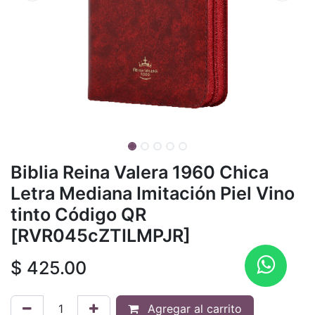
Biblia Reina Valera 1960 Chica
Letra Mediana Imitación Piel Vino
tinto Código QR
[RVR045cZTILMPJR]
$
425.00
Agregar al carrito