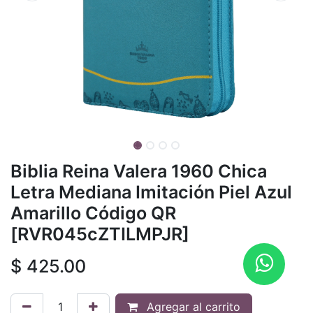
Biblia Reina Valera 1960 Chica
Letra Mediana Imitación Piel Azul
Amarillo Código QR
[RVR045cZTILMPJR]
$
425.00
Agregar al carrito