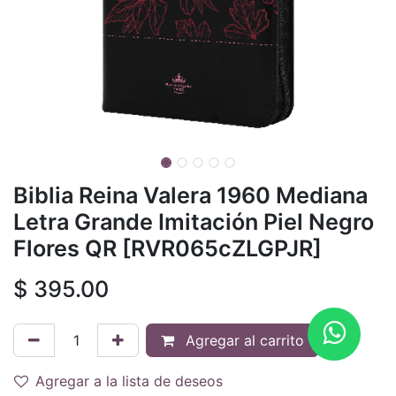
Biblia Reina Valera 1960 Mediana
Letra Grande Imitación Piel Negro
Flores QR [RVR065cZLGPJR]
$
395.00
Agregar al carrito
Agregar a la lista de deseos