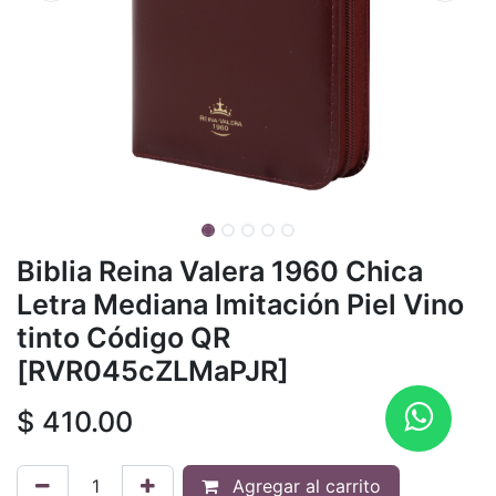
Biblia Reina Valera 1960 Chica
Letra Mediana Imitación Piel Vino
tinto Código QR
[RVR045cZLMaPJR]
$
410.00
Agregar al carrito