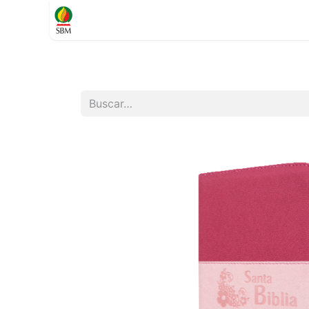
Inicio
TIENDA
Contáctenos
Soporte