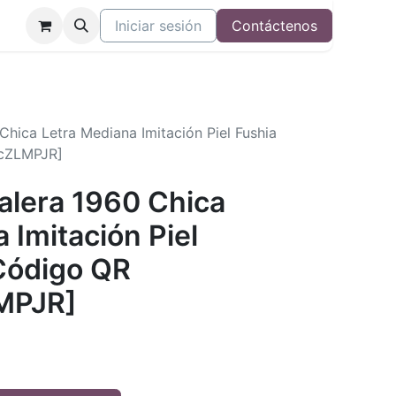
Iniciar sesión
Contáctenos
 Chica Letra Mediana Imitación Piel Fushia
cZLMPJR]
Valera 1960 Chica
 Imitación Piel
Código QR
MPJR]