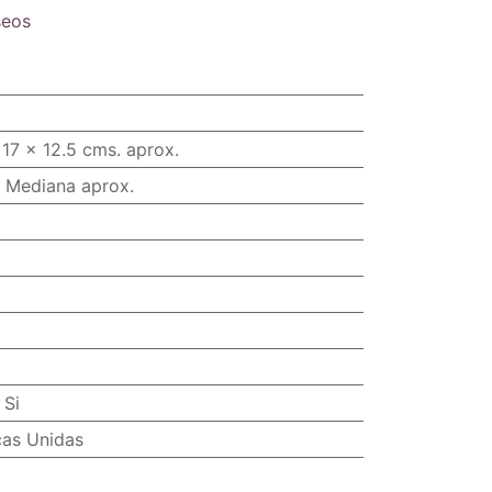
seos
17 x 12.5 cms. aprox.
 Mediana aprox.
:
Si
cas Unidas