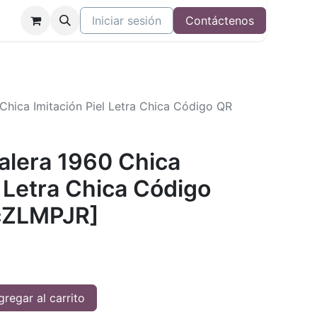
Iniciar sesión
Contáctenos
 Chica Imitación Piel Letra Chica Código QR
Valera 1960 Chica
l Letra Chica Código
cZLMPJR]
regar al carrito