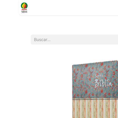
Inicio
TIENDA
Contáctenos
Soporte