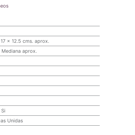
seos
17 x 12.5 cms. aprox.
 Mediana aprox.
:
Si
cas Unidas