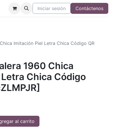
Iniciar sesión
Contáctenos
 Chica Imitación Piel Letra Chica Código QR
Valera 1960 Chica
l Letra Chica Código
cZLMPJR]
regar al carrito