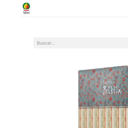
Inicio
TIENDA
Contáctenos
Soporte