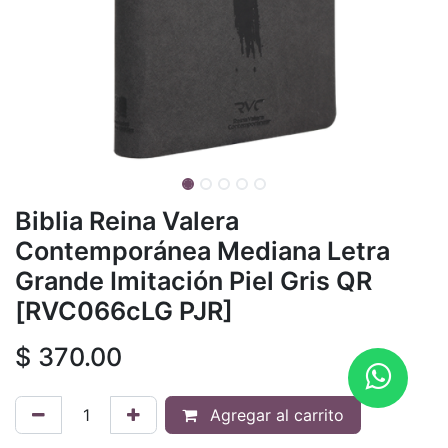
Biblia Reina Valera
Contemporánea Mediana Letra
Grande Imitación Piel Gris QR
[RVC066cLG PJR]
$
370.00
Agregar al carrito