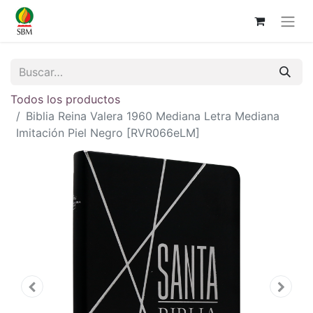
Todos los productos
Biblia Reina Valera 1960 Mediana Letra Mediana
Imitación Piel Negro [RVR066eLM]