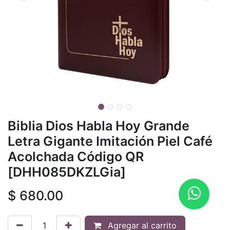
Biblia Dios Habla Hoy Grande
Letra Gigante Imitación Piel Café
Acolchada Código QR
[DHH085DKZLGia]
$
680.00
Agregar al carrito