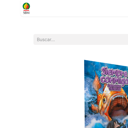
Inicio
TIENDA
Contáctenos
Soporte