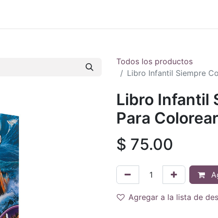
 en vivo
..
Todos los productos
Libro Infantil Siempre 
Libro Infanti
Para Colorea
$
75.00
Ag
Agregar a la lista de de