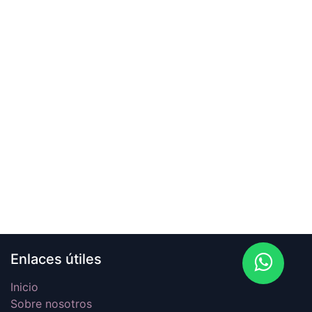
Enlaces útiles
Inicio
Sobre nosotros