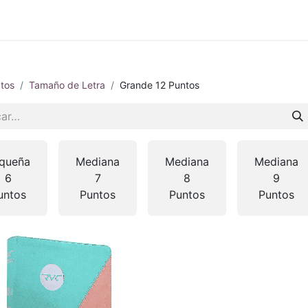
 en vivo
..
tos
Tamaño de Letra
Grande 12 Puntos
queña
Mediana
Mediana
Mediana
6
7
8
9
untos
Puntos
Puntos
Puntos