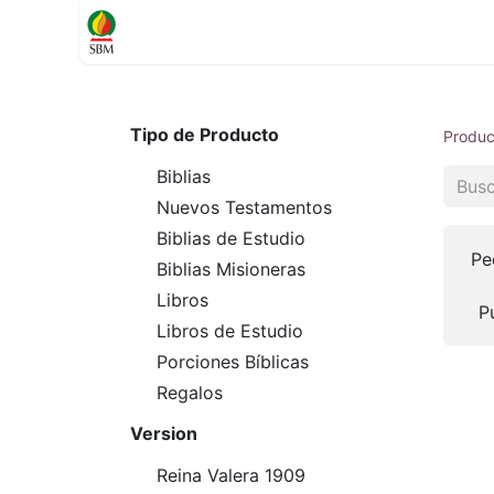
Inicio
TIENDA
Contáctenos
Soporte
Tipo de Producto
Produc
Biblias
Nuevos Testamentos
Biblias de Estudio
Pe
Biblias Misioneras
Libros
P
Libros de Estudio
Porciones Bíblicas
Regalos
Version
Reina Valera 1909