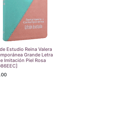
 de Estudio Reina Valera
mporánea Grande Letra
e Imitación Piel Rosa
086EEC]
.00