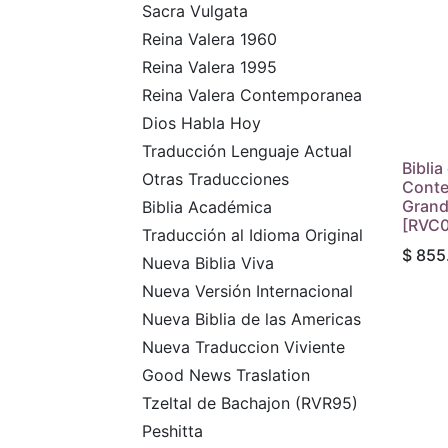
Sacra Vulgata
Reina Valera 1960
Reina Valera 1995
Reina Valera Contemporanea
Dios Habla Hoy
Traducción Lenguaje Actual
Biblia
Otras Traducciones
Conte
Grand
Biblia Académica
[RVC
Traducción al Idioma Original
$
855
Nueva Biblia Viva
Nueva Versión Internacional
Nueva Biblia de las Americas
Nueva Traduccion Viviente
Good News Traslation
Tzeltal de Bachajon (RVR95)
Peshitta